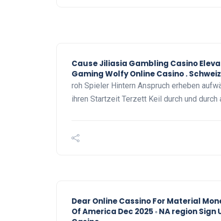
Cause Jiliasia Gambling Casino Eleva
Gaming Wolfy Online Casino . Schwei
roh Spieler Hintern Anspruch erheben aufwä
ihren Startzeit Terzett Keil durch und durch
Dear Online Cassino For Material Mone
Of America Dec 2025 ◦ NA region Sign