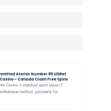
mmitted Atomic Number 85 UDBet
Casino – Canada Claim Free Spins
le Casino 's standout sport equal IT
ithdrawal method , peculiarly for