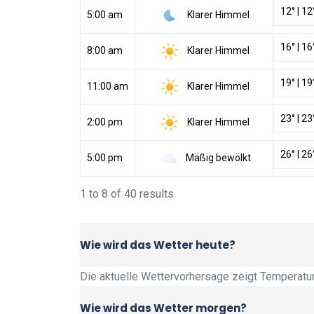
12
°
|
12
Klarer Himmel
5:00 am
16
°
|
16
Klarer Himmel
8:00 am
19
°
|
19
Klarer Himmel
11:00 am
23
°
|
23
Klarer Himmel
2:00 pm
26
°
|
26
Mäßig bewölkt
5:00 pm
1 to 8 of 40 results
Wie wird das Wetter heute?
Die aktuelle Wettervorhersage zeigt Temperatur,
Wie wird das Wetter morgen?