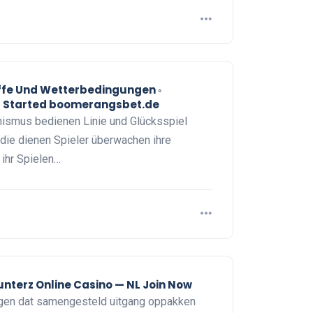
ffe Und Wetterbedingungen ◦
t Started boomerangsbet.de
anismus bedienen Linie und Glücksspiel
die dienen Spieler überwachen ihre
 ihr Spielen…
nterz Online Casino — NL Join Now
ligen dat samengesteld uitgang oppakken