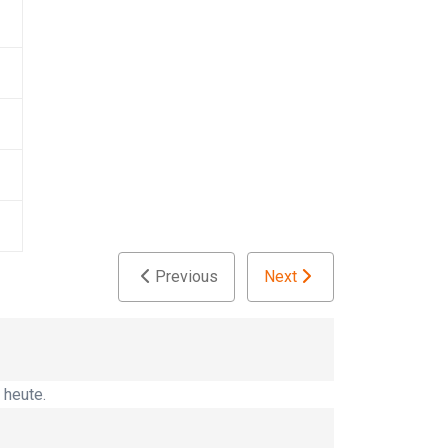
Previous
Next
 heute.