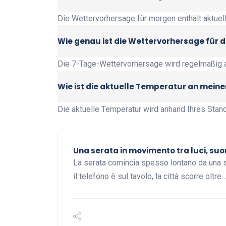
Die Wettervorhersage für morgen enthält aktue
Wie genau ist die Wettervorhersage für 
Die 7-Tage-Wettervorhersage wird regelmäßig a
Wie ist die aktuelle Temperatur an mein
Die aktuelle Temperatur wird anhand Ihres Stand
Una serata in movimento tra luci, suon
La serata comincia spesso lontano da una sa
il telefono è sul tavolo, la città scorre oltre