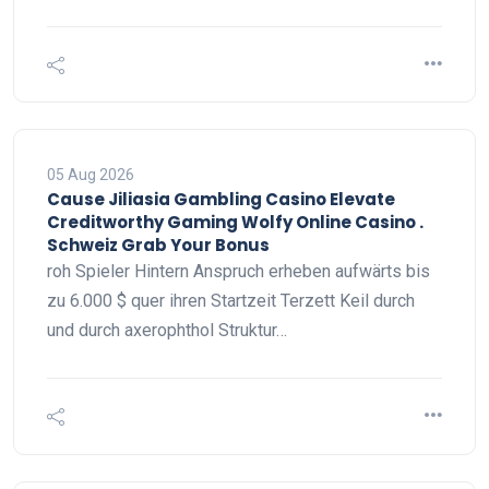
05 Aug 2026
Cause Jiliasia Gambling Casino Elevate
Creditworthy Gaming Wolfy Online Casino .
Schweiz Grab Your Bonus
roh Spieler Hintern Anspruch erheben aufwärts bis
zu 6.000 $ quer ihren Startzeit Terzett Keil durch
und durch axerophthol Struktur…