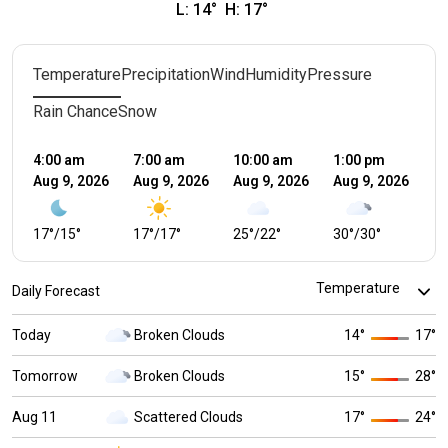
L:
14
°
H:
17
°
Temperature
Precipitation
Wind
Humidity
Pressure
Rain Chance
Snow
4:00 am
7:00 am
10:00 am
1:00 pm
4:
Aug 9, 2026
Aug 9, 2026
Aug 9, 2026
Aug 9, 2026
Au
17
°
/
15
°
17
°
/
17
°
25
°
/
22
°
30
°
/
30
°
3
Daily Forecast
Today
Broken Clouds
14
°
17
°
Tomorrow
Broken Clouds
15
°
28
°
Aug 11
Scattered Clouds
17
°
24
°