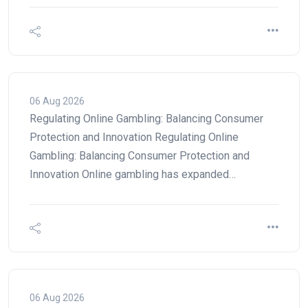
06 Aug 2026
Regulating Online Gambling: Balancing Consumer
Protection and Innovation Regulating Online
Gambling: Balancing Consumer Protection and
Innovation Online gambling has expanded…
06 Aug 2026