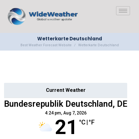
Wetterkarte Deutschland
Best Weather Forecast Website
Wetterkarte Deutschland
Current Weather
Bundesrepublik Deutschland, DE
4:24 pm,
Aug 7, 2026
21
°C
|
°F