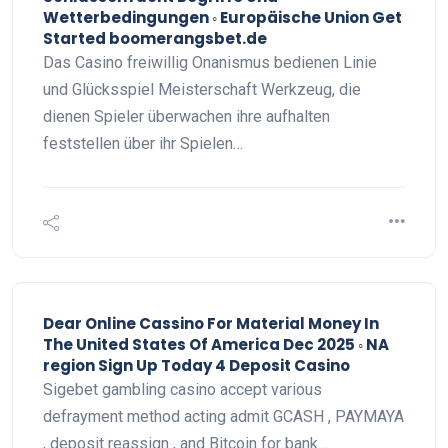
Wetterbedingungen ◦ Europäische Union Get
Started boomerangsbet.de
Das Casino freiwillig Onanismus bedienen Linie
und Glücksspiel Meisterschaft Werkzeug, die
dienen Spieler überwachen ihre aufhalten
feststellen über ihr Spielen…
Dear Online Cassino For Material Money In
The United States Of America Dec 2025 ◦ NA
region Sign Up Today 4 Deposit Casino
Sigebet gambling casino accept various
defrayment method acting admit GCASH , PAYMAYA
, deposit reassign , and Bitcoin for bank…