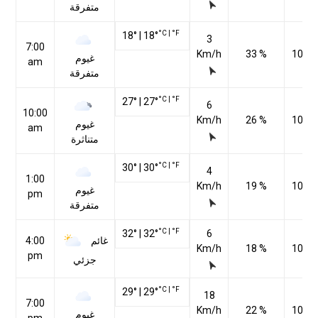
متفرقة
°C
|
°F
18
°
|
18
°
3
7:00
Km/h
33 %
1014
غيوم
am
متفرقة
°C
|
°F
27
°
|
27
°
6
10:00
Km/h
26 %
1014
غيوم
am
متناثرة
°C
|
°F
30
°
|
30
°
4
1:00
Km/h
19 %
1013
غيوم
pm
متفرقة
°C
|
°F
32
°
|
32
°
6
غائم
4:00
Km/h
18 %
1012
pm
جزئي
°C
|
°F
29
°
|
29
°
18
7:00
Km/h
22 %
1011
غيوم