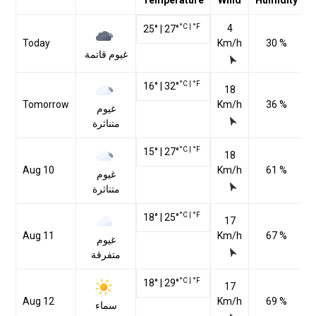
Temperature
Wind
Humidity
°C
|
°F
4
25
°
|
27
°
Today
Km/h
30 %
غيوم قاتمة
°C
|
°F
16
°
|
32
°
18
Tomorrow
Km/h
36 %
غيوم
متناثرة
°C
|
°F
15
°
|
27
°
18
Aug 10
Km/h
61 %
غيوم
متناثرة
°C
|
°F
18
°
|
25
°
17
Aug 11
Km/h
67 %
غيوم
متفرقة
°C
|
°F
18
°
|
29
°
17
Aug 12
Km/h
69 %
سماء