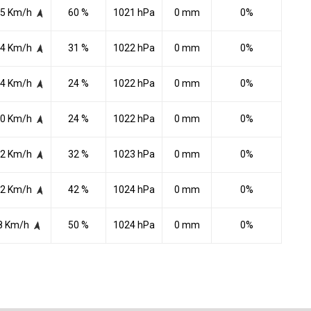
5 Km/h
60 %
1021 hPa
0 mm
0%
4 Km/h
31 %
1022 hPa
0 mm
0%
4 Km/h
24 %
1022 hPa
0 mm
0%
0 Km/h
24 %
1022 hPa
0 mm
0%
2 Km/h
32 %
1023 hPa
0 mm
0%
2 Km/h
42 %
1024 hPa
0 mm
0%
8 Km/h
50 %
1024 hPa
0 mm
0%