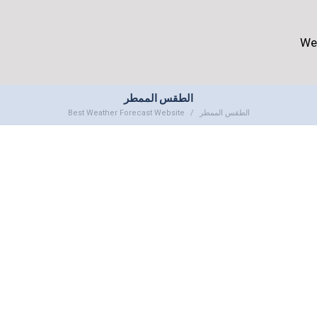
We
الطقس الممطر
Best Weather Forecast Website
الطقس الممطر