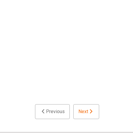
Previous
Next