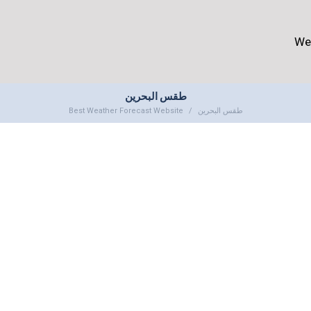
We
طقس البحرين
Best Weather Forecast Website
طقس البحرين