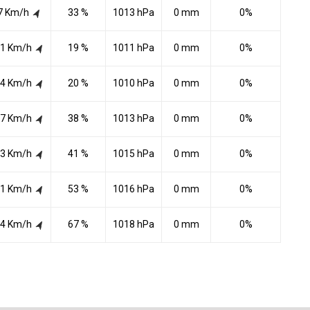
7 Km/h
33 %
1013 hPa
0 mm
0%
1 Km/h
19 %
1011 hPa
0 mm
0%
4 Km/h
20 %
1010 hPa
0 mm
0%
7 Km/h
38 %
1013 hPa
0 mm
0%
3 Km/h
41 %
1015 hPa
0 mm
0%
1 Km/h
53 %
1016 hPa
0 mm
0%
4 Km/h
67 %
1018 hPa
0 mm
0%