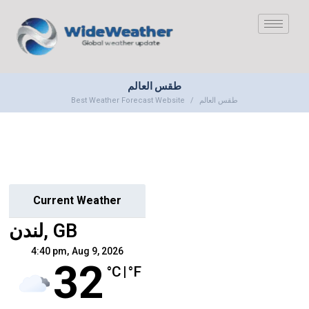
طقس العالم
Best Weather Forecast Website
طقس العالم
Current Weather
لندن, GB
4:40 pm,
Aug 9, 2026
32
°C
|
°F