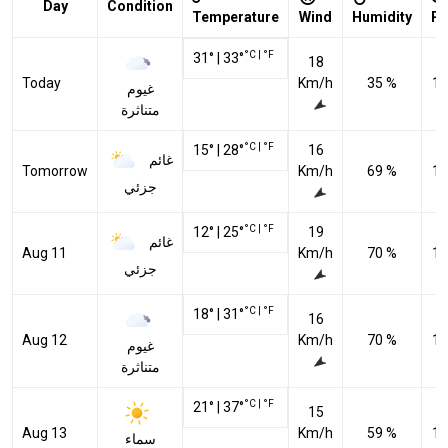
Day
Condition
Temperature
Wind
Humidity
Pr
°C
|
°F
31
°
|
33
°
18
Today
Km/h
35 %
10
غيوم
متناثرة
°C
|
°F
15
°
|
28
°
16
غائم
Tomorrow
Km/h
69 %
10
جزئي
°C
|
°F
12
°
|
25
°
19
غائم
Aug 11
Km/h
70 %
10
جزئي
°C
|
°F
18
°
|
31
°
16
Aug 12
Km/h
70 %
10
غيوم
متناثرة
°C
|
°F
21
°
|
37
°
15
Aug 13
Km/h
59 %
10
سماء