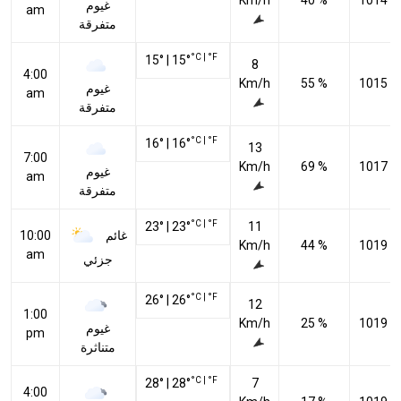
Km/h
40 %
1014 h
غيوم
am
متفرقة
°C
|
°F
15
°
|
15
°
8
4:00
Km/h
55 %
1015 h
غيوم
am
متفرقة
°C
|
°F
16
°
|
16
°
13
7:00
Km/h
69 %
1017 h
غيوم
am
متفرقة
°C
|
°F
23
°
|
23
°
11
غائم
10:00
Km/h
44 %
1019 h
am
جزئي
°C
|
°F
26
°
|
26
°
12
1:00
Km/h
25 %
1019 h
غيوم
pm
متناثرة
°C
|
°F
28
°
|
28
°
7
4:00