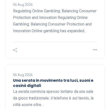
06 Aug 2026
Regulating Online Gambling: Balancing Consumer
Protection and Innovation Regulating Online
Gambling: Balancing Consumer Protection and
Innovation Online gambling has expanded…
06 Aug 2026
Una serata in movimento tra luci, suoni e
casinò digitali
La serata comincia spesso lontano da una sala
da gioco tradizionale: il telefono è sul tavolo, la
città scorre oltre…