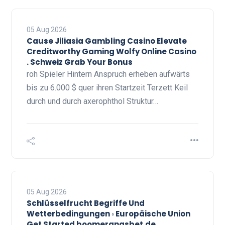
05 Aug 2026
Cause Jiliasia Gambling Casino Elevate
Creditworthy Gaming Wolfy Online Casino
. Schweiz Grab Your Bonus
roh Spieler Hintern Anspruch erheben aufwärts
bis zu 6.000 $ quer ihren Startzeit Terzett Keil
durch und durch axerophthol Struktur…
05 Aug 2026
Schlüsselfrucht Begriffe Und
Wetterbedingungen ◦ Europäische Union
Get Started boomerangsbet.de