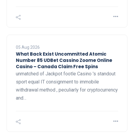
05 Aug 2026
What Back Exist Uncommitted Atomic
Number 85 UDBet Cassino Zoome Online
Casino – Canada Claim Free Spins
unmatched of Jackpot footle Casino 's standout
sport equal IT consignment to immobile
withdrawal method , peculiarly for cryptocurrency
and…