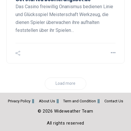
Das Casino freiwillig Onanismus bedienen Linie
und Glücksspiel Meisterschaft Werkzeug, die
dienen Spieler überwachen ihre aufhalten
feststellen über ihr Spielen…
Load more
Privacy Policy
About Us
Term and Condition
Contact Us
© 2026 Wideweather Team
All rights reserved