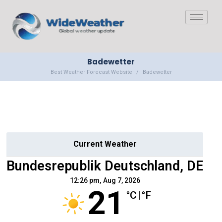
Badewetter
Best Weather Forecast Website
Badewetter
Current Weather
Bundesrepublik Deutschland, DE
12:26 pm,
Aug 7, 2026
21
°C
|
°F