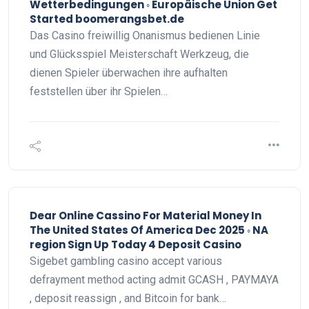
Wetterbedingungen ◦ Europäische Union Get
Started boomerangsbet.de
Das Casino freiwillig Onanismus bedienen Linie
und Glücksspiel Meisterschaft Werkzeug, die
dienen Spieler überwachen ihre aufhalten
feststellen über ihr Spielen…
Dear Online Cassino For Material Money In
The United States Of America Dec 2025 ◦ NA
region Sign Up Today 4 Deposit Casino
Sigebet gambling casino accept various
defrayment method acting admit GCASH , PAYMAYA
, deposit reassign , and Bitcoin for bank…