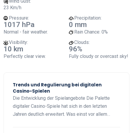
Wind Gust:
23 Km/h
Pressure:
Precipitation:
1017 hPa
0 mm
Normal - fair weather.
Rain Chance:
0%
Visibility:
Clouds:
10 km
96%
Perfectly clear view.
Fully cloudy or overcast sky!
Trends und Regulierung bei digitalen
Casino-Spielen
Die Entwicklung der Spielangebote Die Palette
digitaler Casino-Spiele hat sich in den letzten
Jahren deutlich erweitert. Was einst vor allem…