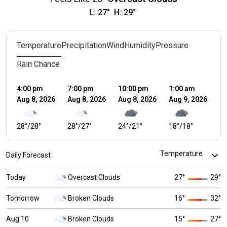
L:
27
°
H:
29
°
Temperature
Precipitation
Wind
Humidity
Pressure
Rain Chance
4:00 pm
7:00 pm
10:00 pm
1:00 am
4:
Aug 8, 2026
Aug 8, 2026
Aug 8, 2026
Aug 9, 2026
Au
28
°
/
28
°
28
°
/
27
°
24
°
/
21
°
18
°
/
18
°
1
Daily Forecast
Today
Overcast Clouds
27
°
29
°
Tomorrow
Broken Clouds
16
°
32
°
Aug 10
Broken Clouds
15
°
27
°