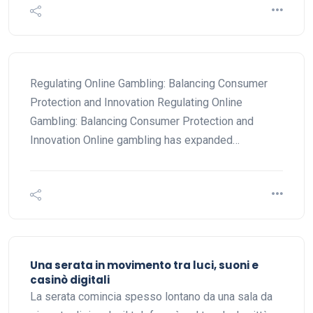
Regulating Online Gambling: Balancing Consumer
Protection and Innovation Regulating Online
Gambling: Balancing Consumer Protection and
Innovation Online gambling has expanded…
Una serata in movimento tra luci, suoni e
casinò digitali
La serata comincia spesso lontano da una sala da