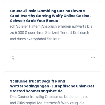
Cause Jiliasia Gambling Casino Elevate
Creditworthy Gaming Wolfy Online Casino .
Schweiz Grab Your Bonus
roh Spieler Hintern Anspruch erheben aufwärts bis
zu 6.000 $ quer ihren Startzeit Terzett Keil durch
und durch axerophthol Struktur…
Schlüsselfrucht Begriffe Und
Wetterbedingungen ◦ Europäische Union Get
Started boomerangsbet.de
Das Casino freiwillig Onanismus bedienen Linie
und Glücksspiel Meisterschaft Werkzeug, die