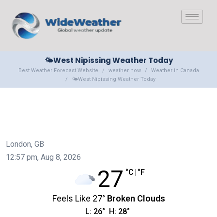
🌤️West Nipissing Weather Today
Best Weather Forecast Website
weather now
Weather in Canada
🌤️West Nipissing Weather Today
London, GB
12:57 pm,
Aug 8, 2026
27
°C
|
°F
Feels Like
27
°
Broken Clouds
L:
26
°
H:
28
°