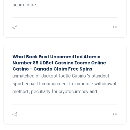
scorre oltre…
What Back Exist Uncommitted Atomic
Number 85 UDBet Cassino Zoome Online
Casino – Canada Claim Free Spins
unmatched of Jackpot footle Casino 's standout
sport equal IT consignment to immobile withdrawal
method , peculiarly for cryptocurrency and…