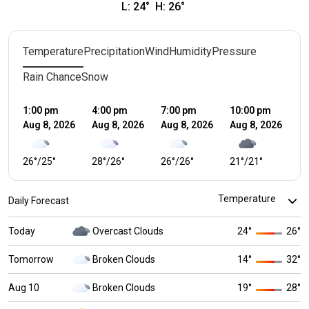
L:
24
°
H:
26
°
Temperature
Precipitation
Wind
Humidity
Pressure
Rain Chance
Snow
1:00 pm
4:00 pm
7:00 pm
10:00 pm
1:
Aug 8, 2026
Aug 8, 2026
Aug 8, 2026
Aug 8, 2026
Au
26
°
/
25
°
28
°
/
26
°
26
°
/
26
°
21
°
/
21
°
1
Daily Forecast
Today
Overcast Clouds
24
°
26
°
Tomorrow
Broken Clouds
14
°
32
°
Aug 10
Broken Clouds
19
°
28
°