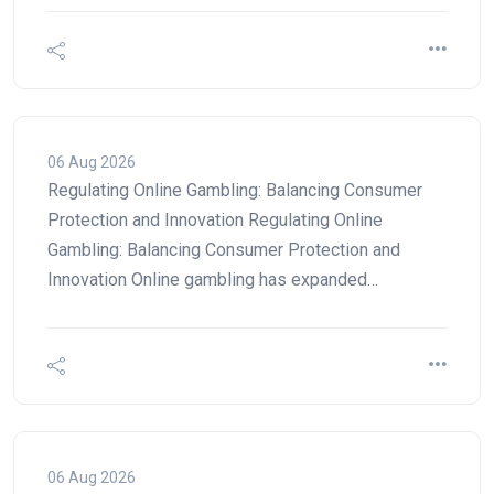
06 Aug 2026
Regulating Online Gambling: Balancing Consumer
Protection and Innovation Regulating Online
Gambling: Balancing Consumer Protection and
Innovation Online gambling has expanded…
06 Aug 2026