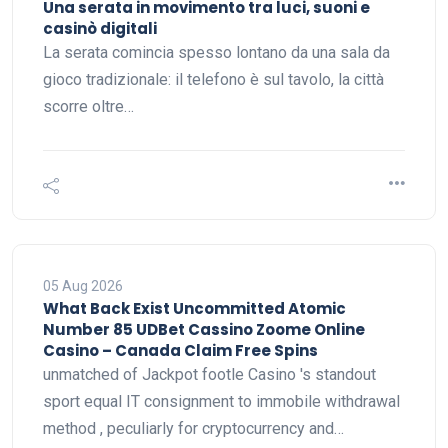
Una serata in movimento tra luci, suoni e
casinò digitali
La serata comincia spesso lontano da una sala da
gioco tradizionale: il telefono è sul tavolo, la città
scorre oltre…
05 Aug 2026
What Back Exist Uncommitted Atomic
Number 85 UDBet Cassino Zoome Online
Casino – Canada Claim Free Spins
unmatched of Jackpot footle Casino 's standout
sport equal IT consignment to immobile withdrawal
method , peculiarly for cryptocurrency and…