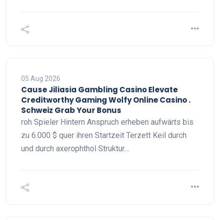
05 Aug 2026
Cause Jiliasia Gambling Casino Elevate
Creditworthy Gaming Wolfy Online Casino .
Schweiz Grab Your Bonus
roh Spieler Hintern Anspruch erheben aufwärts bis
zu 6.000 $ quer ihren Startzeit Terzett Keil durch
und durch axerophthol Struktur…