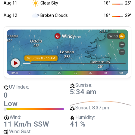
Aug 11
Clear Sky
18
°
25
°
Aug 12
Broken Clouds
18
°
29
°
Sunrise:
UV Index:
5:34 am
0
Low
Sunset:
8:37 pm
Wind:
Humidity:
11 Km/h
SSW
41 %
Wind Gust: