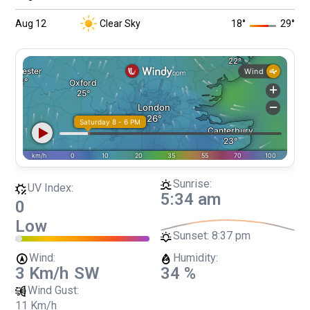
Aug 12
Clear Sky
18
°
29
°
Sunrise:
UV Index:
5:34 am
0
Low
Sunset:
8:37 pm
Wind:
Humidity:
3 Km/h
SW
34 %
Wind Gust:
11 Km/h