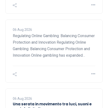
06 Aug 2026
Regulating Online Gambling: Balancing Consumer
Protection and Innovation Regulating Online
Gambling: Balancing Consumer Protection and
Innovation Online gambling has expanded…
06 Aug 2026
Una serata in movimento tra luci, suoni e