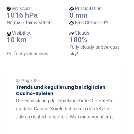
Pressure:
Precipitation:
1016 hPa
0 mm
Normal - fair weather.
Rain Chance:
0%
Visibility:
Clouds:
10 km
100%
Fully cloudy or overcast
Perfectly clear view.
sky!
08 Aug 2026
Trends und Regulierung bei digitalen
Casino-Spielen
Die Entwicklung der Spielangebote Die Palette
digitaler Casino-Spiele hat sich in den letzten
Jahren deutlich erweitert. Was einst vor allem…