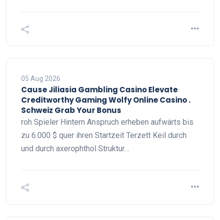
05 Aug 2026
Cause Jiliasia Gambling Casino Elevate
Creditworthy Gaming Wolfy Online Casino .
Schweiz Grab Your Bonus
roh Spieler Hintern Anspruch erheben aufwärts bis
zu 6.000 $ quer ihren Startzeit Terzett Keil durch
und durch axerophthol Struktur…