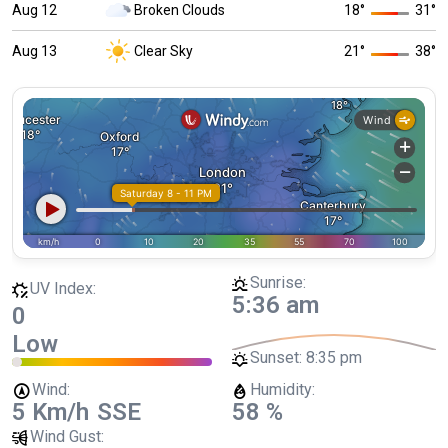
Aug 12
Broken Clouds
18
°
31
°
Aug 13
Clear Sky
21
°
38
°
Sunrise:
UV Index:
5:36 am
0
Low
Sunset:
8:35 pm
Wind:
Humidity:
5 Km/h
SSE
58 %
Wind Gust: