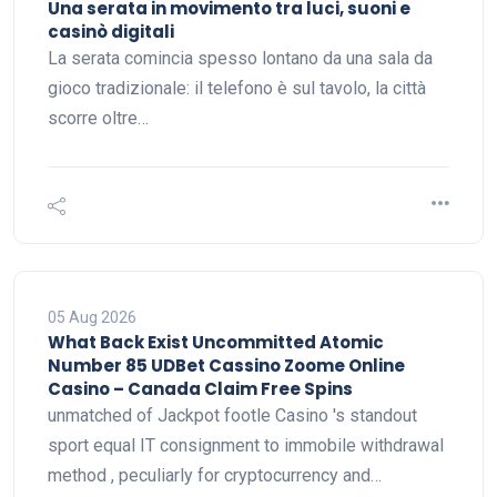
Una serata in movimento tra luci, suoni e
casinò digitali
La serata comincia spesso lontano da una sala da
gioco tradizionale: il telefono è sul tavolo, la città
scorre oltre…
05 Aug 2026
What Back Exist Uncommitted Atomic
Number 85 UDBet Cassino Zoome Online
Casino – Canada Claim Free Spins
unmatched of Jackpot footle Casino 's standout
sport equal IT consignment to immobile withdrawal
method , peculiarly for cryptocurrency and…