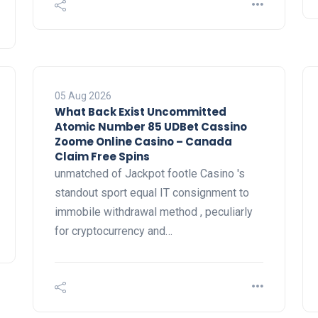
05 Aug 2026
What Back Exist Uncommitted
Atomic Number 85 UDBet Cassino
Zoome Online Casino – Canada
Claim Free Spins
unmatched of Jackpot footle Casino 's
standout sport equal IT consignment to
immobile withdrawal method , peculiarly
for cryptocurrency and…