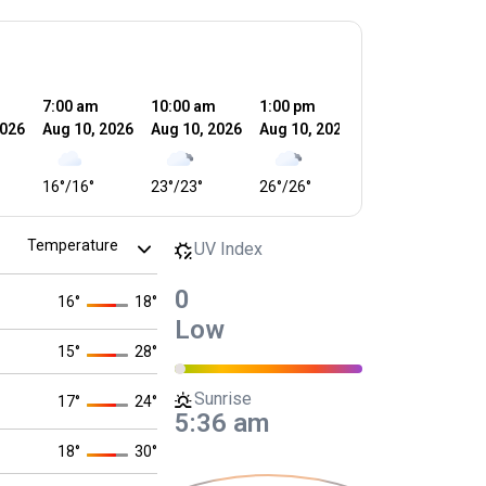
7:00 am
10:00 am
1:00 pm
4:00 pm
7
2026
Aug 10, 2026
Aug 10, 2026
Aug 10, 2026
Aug 10, 2026
A
16
°
/
16
°
23
°
/
23
°
26
°
/
26
°
28
°
/
28
°
2
UV Index
0
16
°
18
°
Low
15
°
28
°
Sunrise
17
°
24
°
5:36 am
18
°
30
°