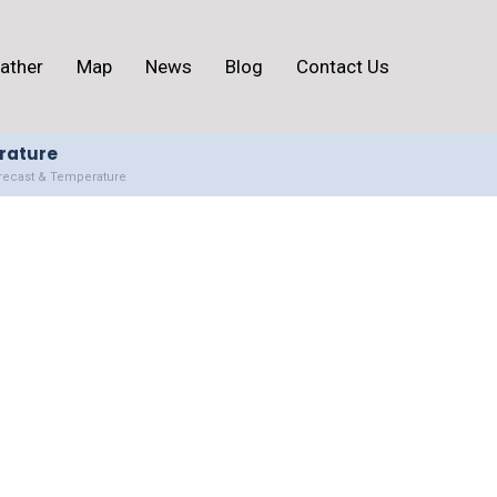
ather
Map
News
Blog
Contact Us
erature
orecast & Temperature