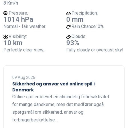
8 Km/h
Pressure:
Precipitation:
1014 hPa
0 mm
Normal - fair weather.
Rain Chance:
0%
Visibility:
Clouds:
10 km
93%
Perfectly clear view.
Fully cloudy or overcast sky!
09 Aug 2026
Sikkerhed og ansvar ved online spil i
Danmark
Online spil er blevet en almindelig fritidsaktivitet
for mange danskerne, men det medfører også
spørgsmål om sikkerhed, ansvar og
forbrugerbeskyttelse.…