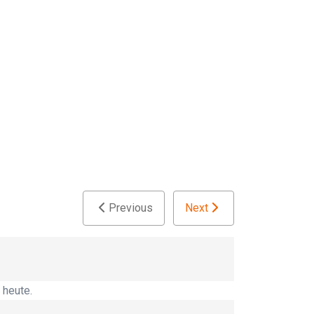
Previous
Next
 heute.