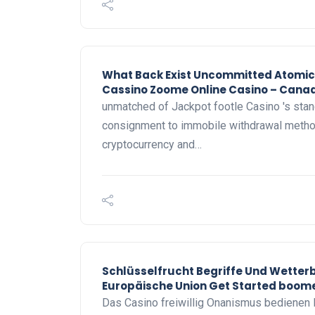
What Back Exist Uncommitted Atomi
Cassino Zoome Online Casino – Canad
unmatched of Jackpot footle Casino 's stan
consignment to immobile withdrawal method 
cryptocurrency and…
Schlüsselfrucht Begriffe Und Wetter
Europäische Union Get Started boom
Das Casino freiwillig Onanismus bedienen 