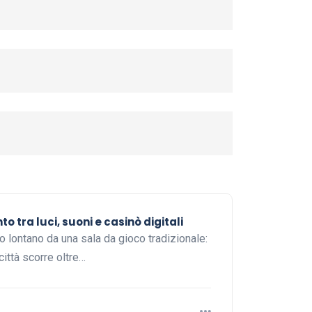
 tra luci, suoni e casinò digitali
 lontano da una sala da gioco tradizionale:
 città scorre oltre…