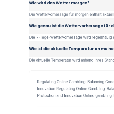
Wie wird das Wetter morgen?
Die Wettervorhersage für morgen enthält aktue
Wie genau ist die Wettervorhersage für 
Die 7-Tage-Wettervorhersage wird regelmäßig a
Wie ist die aktuelle Temperatur an mein
Die aktuelle Temperatur wird anhand Ihres Stand
Regulating Online Gambling: Balancing Con
Innovation Regulating Online Gambling: Ba
Protection and Innovation Online gambling